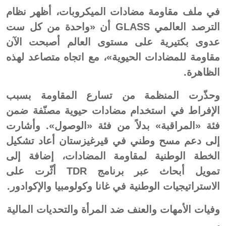
في ملف مقاومة مضادات الميكروبات، أظهر نظام
الترصد العالمي GLASS أن «واحدة من كل ست
عدوى بكتيرية على مستوى العالم أصبحت الآن
مقاومة للمضادات الحيوية»، مع اتجاه متصاعد لهذه
الظاهرة.
وحذّرت المنظمة من تسارع المقاومة بسبب
الإفراط في استخدام مضادات حيوية مصنّفة ضمن
فئة «المراقبة» بدلاً من فئة «الوصول». وأشارت
إلى دعم مسح وطني في قيرغيزستان أعاد تشكيل
الخطة الوطنية لمقاومة المضادات، إضافة إلى
تمويل أبحاث عبر برنامج TDR أثّرت على
الاستراتيجيات الوطنية في غانا وكولومبيا والإكوادور.
وفيات الأمهات والعنف ضد المرأة والتحديات المالية