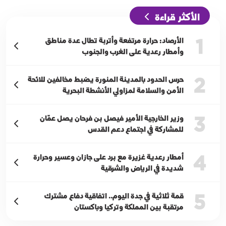
الأكثر قراءة
1
الأرصاد: حرارة مرتفعة وأتربة تطال عدة مناطق
وأمطار رعدية على الغرب والجنوب
2
حرس الحدود بالمدينة المنورة يضبط مخالفين للائحة
الأمن والسلامة لمزاولي الأنشطة البحرية
3
وزير الخارجية الأمير فيصل بن فرحان يصل عمّان
للمشاركة في اجتماع دعم القدس
4
أمطار رعدية غزيرة مع برد على جازان وعسير وحرارة
شديدة في الرياض والشرقية
5
قمة ثلاثية في جدة اليوم.. اتفاقية دفاع مشترك
مرتقبة بين المملكة وتركيا وباكستان