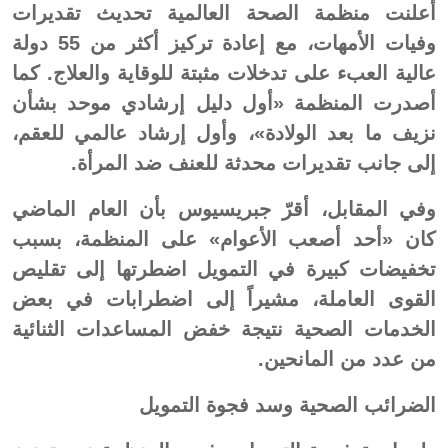
أعلنت منظمة الصحة العالمية تحديث تقديرات
وفيات الأمهات، مع إعادة تركيز أكثر من 55 دولة
عالية العبء على تدخلات مثبتة للوقاية والعلاج. كما
أصدرت المنظمة «أول دليل إرشادي موحد بشأن
نزيف ما بعد الولادة»، وأول إرشاد عالمي للعقم،
إلى جانب تقديرات محدثة للعنف ضد المرأة.
وفي المقابل، أقرّ جبريسيوس بأن العام الماضي
كان «أحد أصعب الأعوام» على المنظمة، بسبب
تخفيضات كبيرة في التمويل اضطرتها إلى تقليص
القوى العاملة، مشيراً إلى اضطرابات في بعض
الخدمات الصحية نتيجة خفض المساعدات الثنائية
من عدد من المانحين.
الضرائب الصحية وسد فجوة التمويل