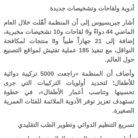
أدوية ولقاحات وتشخيصات جديدة
أشار جبريسيوس إلى أن المنظمة أهّلت خلال العام
الماضي 44 دواءً و9 لقاحات و10 تشخيصات مخبرية،
إضافة إلى 21 جهازاً طبياً و8 منتجات لمكافحة
النواقل، مع تنفيذ 185 عملية تفتيش لمواقع التصنيع
حول العالم.
وأضاف أن المنظمة «راجعت 5000 تركيبة دوائية
للأطفال؛ لتحديد أولويات التركيبات التي جرى
تحسينها وتناسب أعمار الأطفال»، في خطوة
تستهدف تعزيز توفر الأدوية الملائمة للفئات العمرية
الصغيرة.
تسريع التنظيم الدوائي وتطوير الطب التقليدي