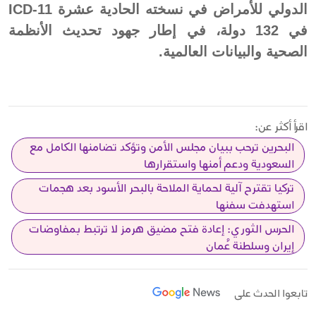
الدولي للأمراض في نسخته الحادية عشرة ICD-11
في 132 دولة، في إطار جهود تحديث الأنظمة
الصحية والبيانات العالمية.
اقرأ أكثر عن:
البحرين ترحب ببيان مجلس الأمن وتؤكد تضامنها الكامل مع
السعودية ودعم أمنها واستقرارها
تركيا تقترح آلية لحماية الملاحة بالبحر الأسود بعد هجمات
استهدفت سفنها
الحرس الثوري: إعادة فتح مضيق هرمز لا ترتبط بمفاوضات
إيران وسلطنة عُمان
تابعوا الحدث على