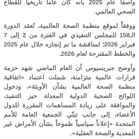
واصفاً عام 2025 بأنه كان عاماً تاريخياً للقطاع
الصحي العالمي.
ووفقاً لموقع منظمة الصحة العالمية، تُعقد الدورة
الـ158 للمجلس التنفيذي في الفترة من 2 إلى 7
فبراير 2026؛ لمناقشة ما تم إنجازه خلال عام 2025
والخطط المقترحة لعام 2026.
وأوضح جبريسيوس أن العام الماضي شهد حزمة
قرارات عالمية متزامنة، شملت اعتماد «اتفاقية
منظمة الصحة العالمية بشأن الأوبئة»، ودخول
اللوائح الصحية الدولية المعدلة حيز التنفيذ،
والموافقة على زيادة المساهمات المقررة للدول
الأعضاء، إلى جانب تبنّي الجمعية العامة للأمم
المتحدة «إعلاناً سياسياً طموحاً بشأن الأمراض غير
المعدية والصحة العقلية».