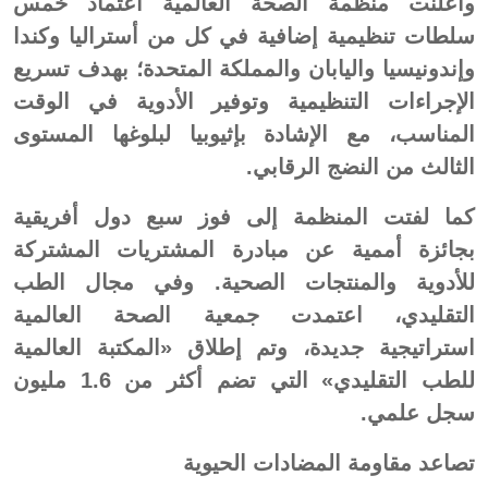
وأعلنت منظمة الصحة العالمية اعتماد خمس
سلطات تنظيمية إضافية في كل من أستراليا وكندا
وإندونيسيا واليابان والمملكة المتحدة؛ بهدف تسريع
الإجراءات التنظيمية وتوفير الأدوية في الوقت
المناسب، مع الإشادة بإثيوبيا لبلوغها المستوى
الثالث من النضج الرقابي.
كما لفتت المنظمة إلى فوز سبع دول أفريقية
بجائزة أممية عن مبادرة المشتريات المشتركة
للأدوية والمنتجات الصحية. وفي مجال الطب
التقليدي، اعتمدت جمعية الصحة العالمية
استراتيجية جديدة، وتم إطلاق «المكتبة العالمية
للطب التقليدي» التي تضم أكثر من 1.6 مليون
سجل علمي.
تصاعد مقاومة المضادات الحيوية