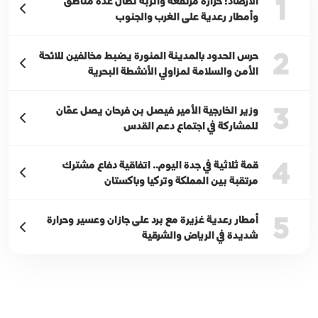
1
الأرصاد: حرارة مرتفعة وأتربة تطال عدة مناطق
وأمطار رعدية على الغرب والجنوب
2
حرس الحدود بالمدينة المنورة يضبط مخالفين للائحة
الأمن والسلامة لمزاولي الأنشطة البحرية
3
وزير الخارجية الأمير فيصل بن فرحان يصل عمّان
للمشاركة في اجتماع دعم القدس
4
قمة ثلاثية في جدة اليوم.. اتفاقية دفاع مشترك
مرتقبة بين المملكة وتركيا وباكستان
5
أمطار رعدية غزيرة مع برد على جازان وعسير وحرارة
شديدة في الرياض والشرقية