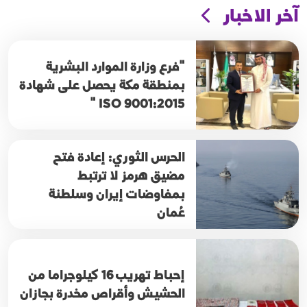
آخر الاخبار
"فرع وزارة الموارد البشرية
بمنطقة مكة يحصل على شهادة
ISO 9001:2015 "
الحرس الثوري: إعادة فتح
مضيق هرمز لا ترتبط
بمفاوضات إيران وسلطنة
عُمان
إحباط تهريب 16 كيلوجراما من
الحشيش وأقراص مخدرة بجازان