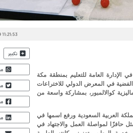
 11:21:53
تكبير
مش
ي الإدارة العامة للتعليم بمنطقة مكة
ية الفضية في المعرض الدولي للاختراعات
مش
 في العاصمة الماليزية كوالالمبور، بمشاركة واسعة من
مش
ملكة العربية السعودية ورفع اسمها في
مش
 حافزًا لمواصلة العمل والاجتهاد في
ي خدمة الوطن وتعزيز مكانته العلمية