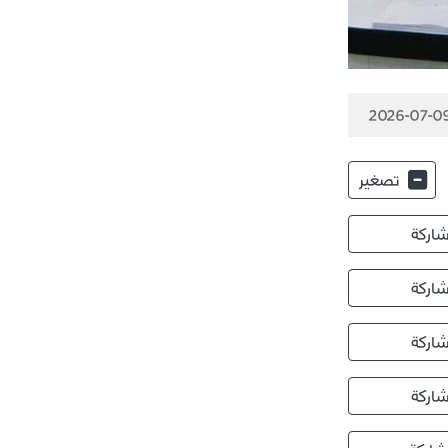
2026-07-09
تصغير
اركة
اركة
اركة
اركة