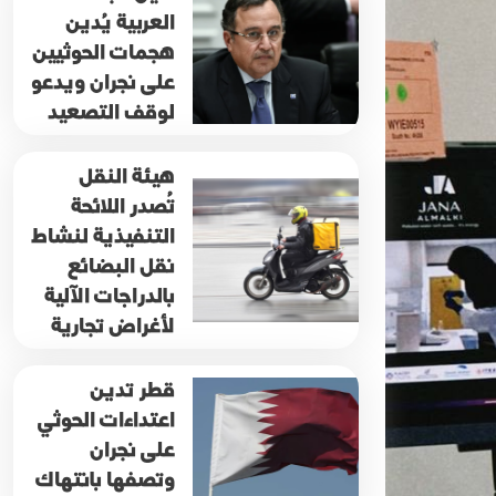
العربية يُدين
هجمات الحوثيين
على نجران ويدعو
لوقف التصعيد
هيئة النقل
تُصدر اللائحة
التنفيذية لنشاط
نقل البضائع
بالدراجات الآلية
لأغراض تجارية
قطر تدين
اعتداءات الحوثي
على نجران
وتصفها بانتهاك