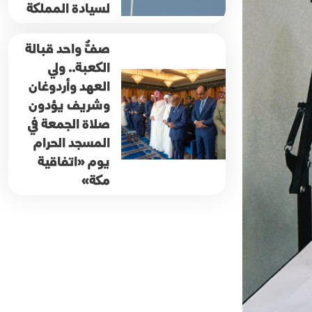
لسيادة المملكة
صفٌّ واحد قبالة
الكعبة.. ولي
العهد وأردوغان
وشريف يؤدون
صلاة الجمعة في
المسجد الحرام
يوم «اتفاقية
مكة»