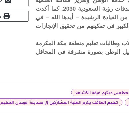
مش
والتقنية على المستوى العالمي، بما يتوافق مع مستهدفات رؤية السعودية 2030. كما أكدت
ط
ن القيادة الرشيدة – أيدها الله – في
 الكبير في تمكينهم من تحقيق الإنجازات
 طلاب وطالبات تعليم منطقة مكة المكرمة
مثيل الوطن بصورة مشرفة في المحافل
لمعلمين ويكرم فرقة الكشافة
تعليم الطائف يكرم الطلبة المشاركين في مسابقة فرسان التعليم