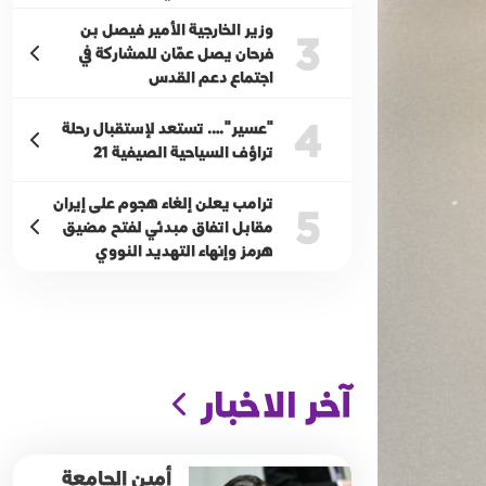
وزير الخارجية الأمير فيصل بن
3
فرحان يصل عمّان للمشاركة في
اجتماع دعم القدس
4
"عسير"…. تستعد لإستقبال رحلة
تراؤف السياحية الصيفية 21
ترامب يعلن إلغاء هجوم على إيران
5
مقابل اتفاق مبدئي لفتح مضيق
هرمز وإنهاء التهديد النووي
آخر الاخبار
أمين الجامعة