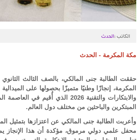
الكاتب :
الحدث
مكة المكرمة - الحدث
حققت الطالبة جنى المالكي، بالصف الثالث الثانوي ف
المكرمة، إنجازًا وطنيًا متميزًا بحصولها على الميدال
والابتكارات والتقنية 2026 الذي أُقيم
المبتكرين والباحثين من مختلف دول العالم.
وأعربت الطالبة جنى المالكي عن اعتزازها بتمثيل الم
محفل علمي دولي مرموق، مؤكدة أن هذا الإنجاز يمثل
تطوير المشاريع البحثية والابتكارية التي تسهم ف