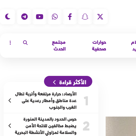
|
ام
حوارات
مجتمع
د
صحفية
الحدث
الأكثر قراءة
الأرصاد: حرارة مرتفعة وأتربة تطال
1
عدة مناطق وأمطار رعدية على
الغرب والجنوب
حرس الحدود بالمدينة المنورة
2
يضبط مخالفين للائحة الأمن
والسلامة لمزاولي الأنشطة البحرية