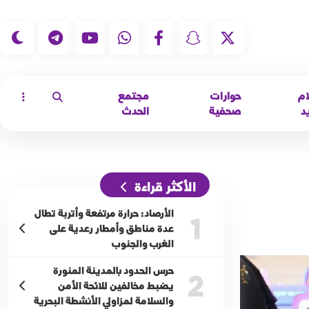
|
ام
حوارات
مجتمع
د
صحفية
الحدث
الأكثر قراءة
الأرصاد: حرارة مرتفعة وأتربة تطال
1
عدة مناطق وأمطار رعدية على
الغرب والجنوب
حرس الحدود بالمدينة المنورة
2
يضبط مخالفين للائحة الأمن
والسلامة لمزاولي الأنشطة البحرية