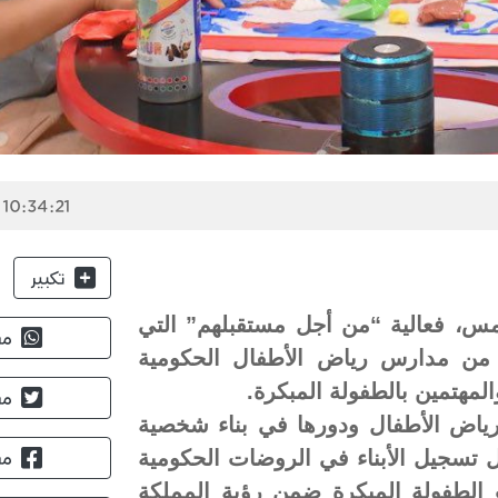
 10:34:21
تكبير
أمس، فعالية “من أجل مستقبلهم” التي
مش
 من مدارس رياض الأطفال الحكومية
لمهتمين بالطفولة المبكرة.
مش
رياض الأطفال ودورها في بناء شخصية
ل تسجيل الأبناء في الروضات الحكومية
مش
الطفولة المبكرة ضمن رؤية المملكة