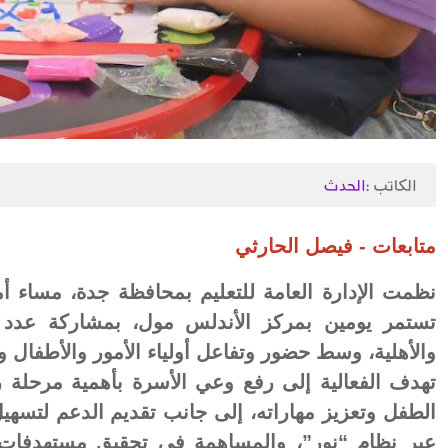
الكاتب :
الحدث
متابعات - فيصل الحارثي
نظمت الإدارة العامة للتعليم بمحافظة جدة، مساء 
تستمر يومين بمركز الأندلس مول، بمشاركة عدد
والأهلية، وسط حضور وتفاعل أولياء الأمور والأطفال وا
تهدف الفعالية إلى رفع وعي الأسرة بأهمية مرحلة 
الطفل وتعزيز مهاراته، إلى جانب تقديم الدعم لتسهي
عبر نظام “نور”، والمساهمة في تحقيق مستهدفات 