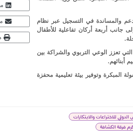
مش
عم والمساندة في التسجيل عبر نظام
مش
ى جانب أربعة أركان تفاعلية للأطفال
ط
لة.
التي تعزز الوعي التربوي والشراكة بين
 أبنائهم.
ولة المبكرة وتوفير بيئة تعليمية محفزة
الدولي للاختراعات والابتكارات
رم فرقة الكشافة