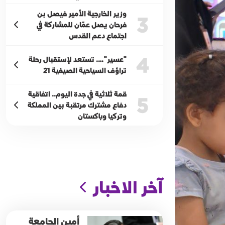
وزير الخارجية الأمير فيصل بن
3
فرحان يصل عمّان للمشاركة في
اجتماع دعم القدس
4
"عسير"…. تستعد لإستقبال رحلة
تراؤف السياحية الصيفية 21
قمة ثلاثية في جدة اليوم.. اتفاقية
5
دفاع مشترك مرتقبة بين المملكة
وتركيا وباكستان
آخر الاخبار
أمين الجامعة