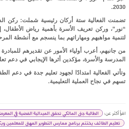
2030.
تضمنت الفعالية ستة أركان رئيسية شملت: ركن الد
“نور”، وركن تعريف الأسرة بأهمية رياض الأطفال، إل
لتنمية مواهبهم ومهاراتهم بما ينسجم مع أنشطة المرح
من جانبهم، أعرب أولياء الأمور عن تقديرهم للمبادرة 
المدرسة والأسرة، مؤكدين أثرها الإيجابي في دعم تعليم
وتأتي الفعالية امتدادًا لجهود تعليم جدة في دعم الطف
تسهم في نجاح العملية التعليمية.
اقرأ أكثر عن:
الطالبة جنى المالكي تحقق الميدالية الفضية في المعرض 
تعليم الطائف يختتم برنامج ممارس التطوير المهني للمعلمين ويك