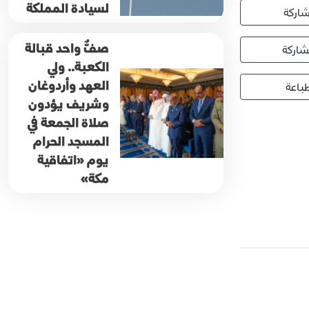
لسيادة المملكة
اركة
صفٌّ واحد قبالة
اركة
الكعبة.. ولي
العهد وأردوغان
باعة
وشريف يؤدون
صلاة الجمعة في
المسجد الحرام
يوم «اتفاقية
مكة»