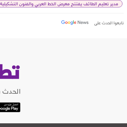
مدير تعليم الطائف يفتتح معرض الخط العربي والفنون التشكيلية
تابعوا الحدث على
تط
الحدث ب