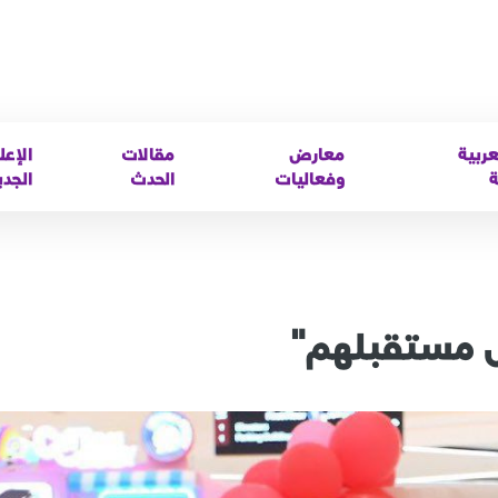
عربية
معارض
مقالات
الإعل
ة
وفعاليات
الحدث
الجدي
ل مستقبلهم"